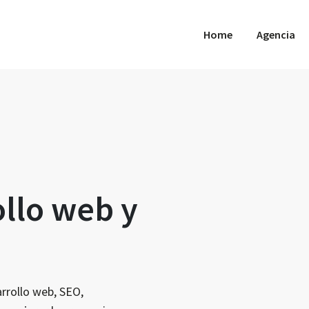
Home
Agencia
ollo web y
rrollo web, SEO,