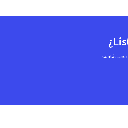
¿Lis
Contáctanos h