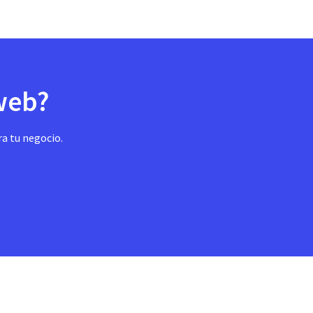
 web?
ra tu negocio.