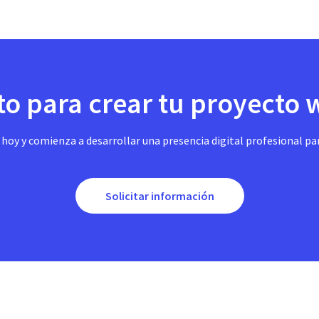
to para crear tu proyecto
oy y comienza a desarrollar una presencia digital profesional pa
Solicitar información