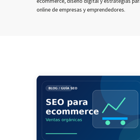
ecommerce, diseño digital y estrategias par
online de empresas y emprendedores.