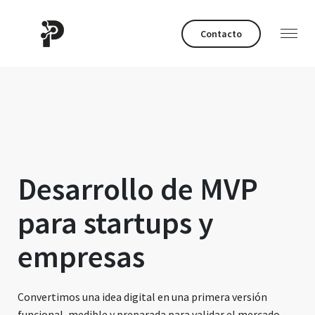
Contacto
Desarrollo de MVP
para startups y
empresas
Convertimos una idea digital en una primera versión
funcional, medible y preparada para validar el mercado