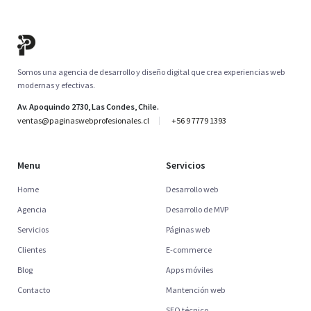
Somos una agencia de desarrollo y diseño digital que crea experiencias web
modernas y efectivas.
Av. Apoquindo 2730, Las Condes, Chile.
ventas@paginaswebprofesionales.cl
+56 9 7779 1393
Menu
Servicios
Home
Desarrollo web
Agencia
Desarrollo de MVP
Servicios
Páginas web
Clientes
E-commerce
Blog
Apps móviles
Contacto
Mantención web
SEO técnico