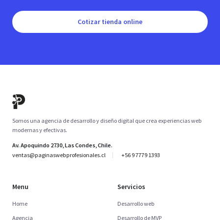
Cotizar tienda online
Somos una agencia de desarrollo y diseño digital que crea experiencias web
modernas y efectivas.
Av. Apoquindo 2730, Las Condes, Chile.
ventas@paginaswebprofesionales.cl
+56 9 7779 1393
Menu
Servicios
Home
Desarrollo web
Agencia
Desarrollo de MVP