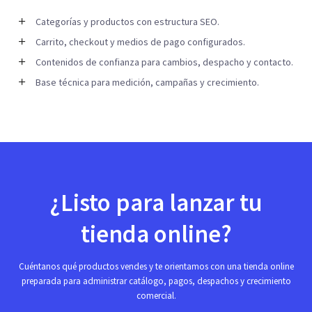
Categorías y productos con estructura SEO.
Carrito, checkout y medios de pago configurados.
Contenidos de confianza para cambios, despacho y contacto.
Base técnica para medición, campañas y crecimiento.
¿Listo para lanzar tu
tienda online?
Cuéntanos qué productos vendes y te orientamos con una tienda online
preparada para administrar catálogo, pagos, despachos y crecimiento
comercial.