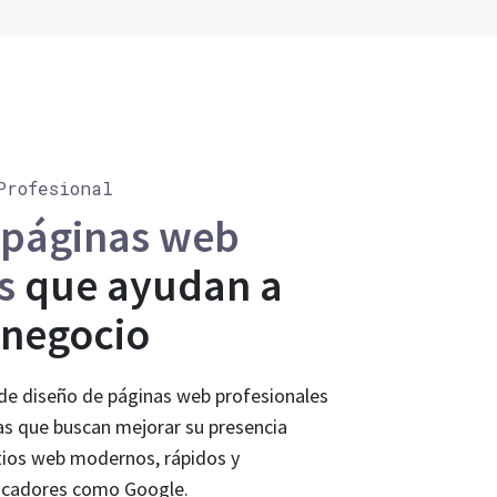
Profesional
páginas web
s
que ayudan a
 negocio
de diseño de páginas web profesionales
s que buscan mejorar su presencia
itios web modernos, rápidos y
scadores como Google.