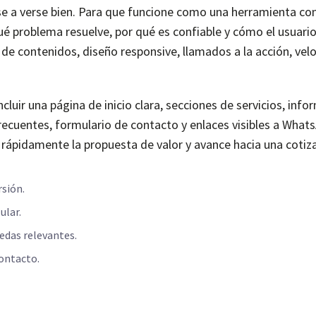
se a verse bien. Para que funcione como una herramienta co
ué problema resuelve, por qué es confiable y cómo el usuario
de contenidos, diseño responsive, llamados a la acción, vel
uir una página de inicio clara, secciones de servicios, info
ecuentes, formulario de contacto y enlaces visibles a What
 rápidamente la propuesta de valor y avance hacia una cotiz
rsión.
ular.
edas relevantes.
contacto.