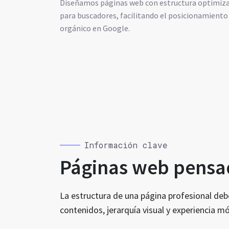
Diseñamos páginas web con estructura optimiz
para buscadores, facilitando el posicionamiento
orgánico en Google.
Información clave
Páginas web pensad
La estructura de una página profesional de
contenidos, jerarquía visual y experiencia mó