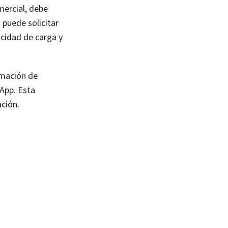
mercial, debe
 puede solicitar
ocidad de carga y
rmación de
sApp. Esta
ación.