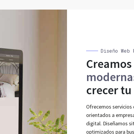
Diseño Web 
Creamos
moderna
crecer tu
Ofrecemos servicios 
orientados a empresa
digital. Diseñamos s
optimizados para bu