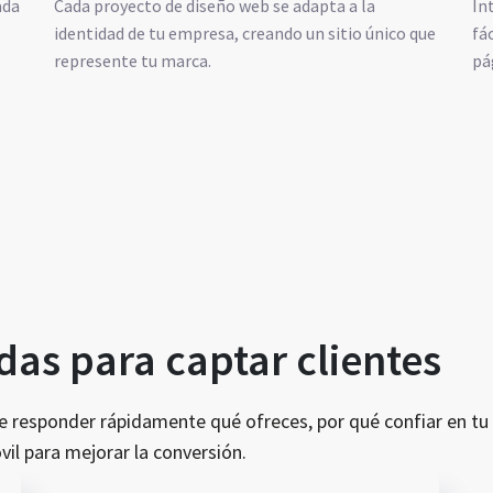
ada
Cada proyecto de diseño web se adapta a la
In
identidad de tu empresa, creando un sitio único que
fá
represente tu marca.
pá
as para captar clientes
be responder rápidamente qué ofreces, por qué confiar en 
vil para mejorar la conversión.