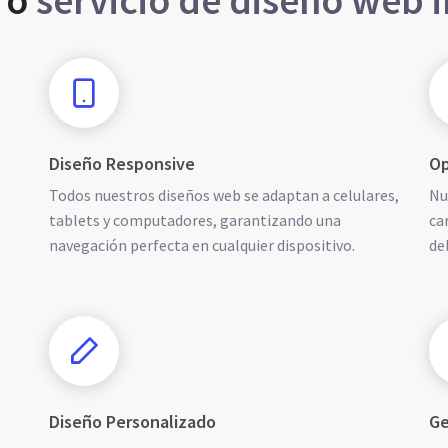
ro
servicio de diseño web 
Diseño Responsive
Op
Todos nuestros diseños web se adaptan a celulares,
Nu
tablets y computadores, garantizando una
ca
navegación perfecta en cualquier dispositivo.
de
Diseño Personalizado
Ge