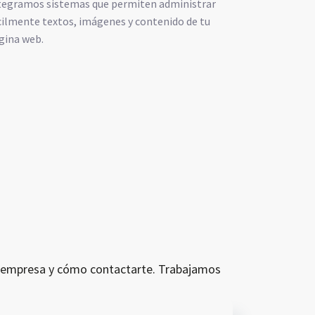
tegramos sistemas que permiten administrar
cilmente textos, imágenes y contenido de tu
gina web.
tu empresa y cómo contactarte. Trabajamos