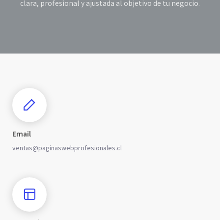
clara, profesional y ajustada al objetivo de tu negocio.
Email
ventas@paginaswebprofesionales.cl