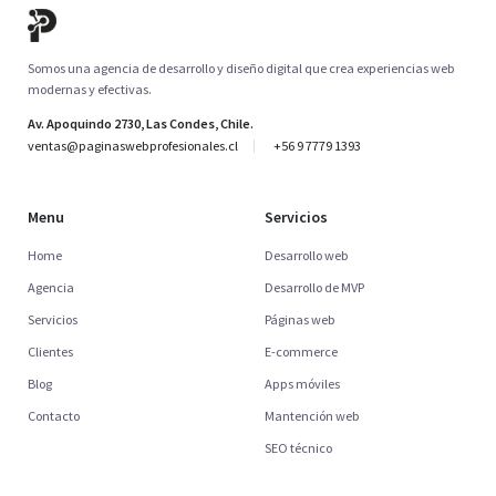
Somos una agencia de desarrollo y diseño digital que crea experiencias web
modernas y efectivas.
Av. Apoquindo 2730, Las Condes, Chile.
ventas@paginaswebprofesionales.cl
+56 9 7779 1393
Menu
Servicios
Home
Desarrollo web
Agencia
Desarrollo de MVP
Servicios
Páginas web
Clientes
E-commerce
Blog
Apps móviles
Contacto
Mantención web
SEO técnico