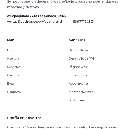
Somos una agencia de desarrollo y diseño digital que crea experiencias web
modernas y efectivas.
Av. Apoquindo 2730, Las Condes, Chile.
ventas@paginaswebprofesionales.cl
+56 9 7779 1393
Menu
Servicios
Home
Desarrollo web
Agencia
Desarrollo de MVP
Servicios
Páginas web
Clientes
E-commerce
Blog
Apps móviles
Contacto
Mantención web
SEO técnico
Confía en nosotros
Con más de 25 años de experiencia en desarrollo web y diseño digital, nuestro