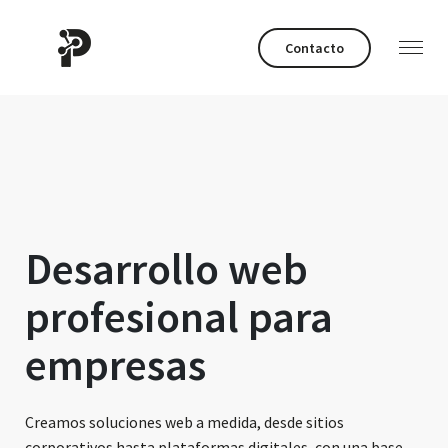
Contacto
Desarrollo web
profesional para
empresas
Creamos soluciones web a medida, desde sitios
corporativos hasta plataformas digitales, con una base