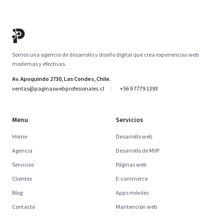
Somos una agencia de desarrollo y diseño digital que crea experiencias web
modernas y efectivas.
Av. Apoquindo 2730, Las Condes, Chile.
ventas@paginaswebprofesionales.cl
+56 9 7779 1393
Menu
Servicios
Home
Desarrollo web
Agencia
Desarrollo de MVP
Servicios
Páginas web
Clientes
E-commerce
Blog
Apps móviles
Contacto
Mantención web