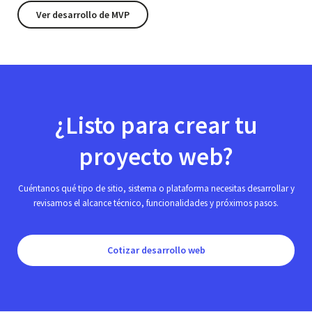
Ver desarrollo de MVP
¿Listo para crear tu
proyecto web?
Cuéntanos qué tipo de sitio, sistema o plataforma necesitas desarrollar y
revisamos el alcance técnico, funcionalidades y próximos pasos.
Cotizar desarrollo web