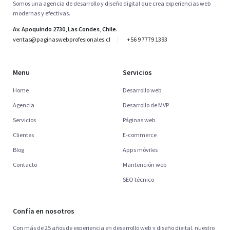
Somos una agencia de desarrollo y diseño digital que crea experiencias web
modernas y efectivas.
Av. Apoquindo 2730, Las Condes, Chile.
ventas@paginaswebprofesionales.cl
+56 9 7779 1393
Menu
Servicios
Home
Desarrollo web
Agencia
Desarrollo de MVP
Servicios
Páginas web
Clientes
E-commerce
Blog
Apps móviles
Contacto
Mantención web
SEO técnico
Confía en nosotros
Con más de 25 años de experiencia en desarrollo web y diseño digital, nuestro