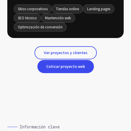
Sitios corporativos
Tiendas online
Landing pages
SEO técnico
Mantención web
Optimización de conversión
Ver proyectos y clientes
Cotizar proyecto web
Información clave