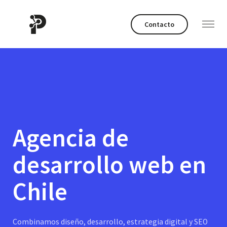
Contacto
Agencia de
desarrollo web en
Chile
Combinamos diseño, desarrollo, estrategia digital y SEO