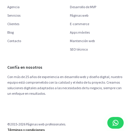
Agencia
Desarrollo de MVP
Servicios
Páginas web
Clientes
E-commerce
Blog
Apps móviles
Contacto
Mantención web
SEO técnico
Confía en nosotros
Con más de 25 años de experiencia en desarrollo web y diseño digital, nuestro
equipo está comprometido con la calidad y el éxito de tu proyecto. Creamos
soluciones digitales adaptadas a las necesidades de tu negocio, siempre con
un enfoque en resultados.
©2015-2026 Páginas web profesionales.
Términos y condiciones