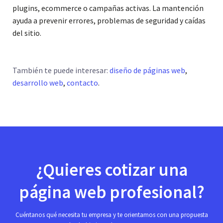
plugins, ecommerce o campañas activas. La mantención
ayuda a prevenir errores, problemas de seguridad y caídas
del sitio.
También te puede interesar:
diseño de páginas web
,
desarrollo web
,
contacto
.
¿Quieres cotizar una
página web profesional?
Cuéntanos qué necesita tu empresa y te orientamos con una propuesta