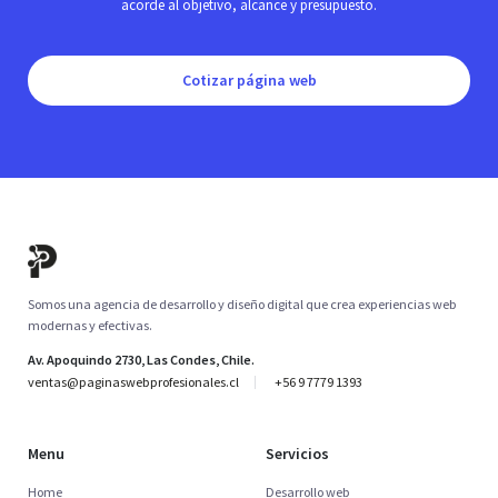
acorde al objetivo, alcance y presupuesto.
Cotizar página web
Somos una agencia de desarrollo y diseño digital que crea experiencias web
modernas y efectivas.
Av. Apoquindo 2730, Las Condes, Chile.
ventas@paginaswebprofesionales.cl
+56 9 7779 1393
Menu
Servicios
Home
Desarrollo web