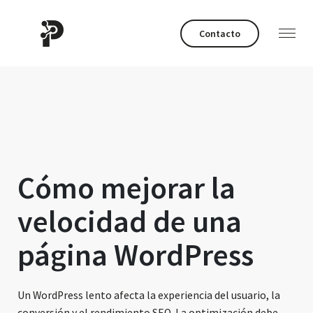
Contacto
Cómo mejorar la
velocidad de una
página WordPress
Un WordPress lento afecta la experiencia del usuario, la
conversión y el rendimiento SEO. La optimización debe