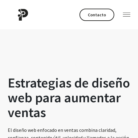
Contacto
Estrategias de diseño
web para aumentar
ventas
El diseño web enfocado en ventas combina claridad,
confianza, contenido útil, velocidad y llamados a la acción