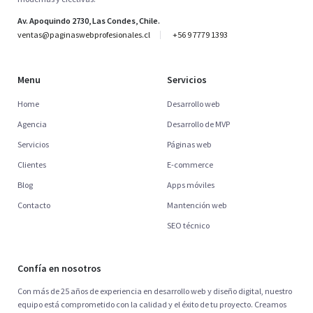
Av. Apoquindo 2730, Las Condes, Chile.
ventas@paginaswebprofesionales.cl
+56 9 7779 1393
Menu
Servicios
Home
Desarrollo web
Agencia
Desarrollo de MVP
Servicios
Páginas web
Clientes
E-commerce
Blog
Apps móviles
Contacto
Mantención web
SEO técnico
Confía en nosotros
Con más de 25 años de experiencia en desarrollo web y diseño digital, nuestro
equipo está comprometido con la calidad y el éxito de tu proyecto. Creamos