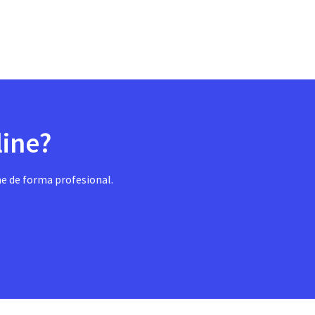
line?
ne de forma profesional.