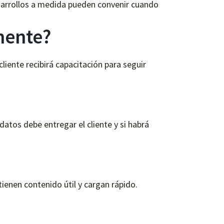
sarrollos a medida pueden convenir cuando
mente?
liente recibirá capacitación para seguir
datos debe entregar el cliente y si habrá
tienen contenido útil y cargan rápido.