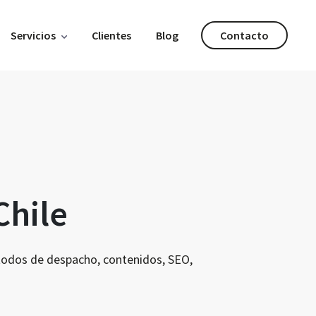
Servicios
Clientes
Blog
Contacto
Chile
étodos de despacho, contenidos, SEO,