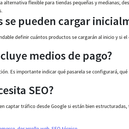
alternativa flexible para tiendas pequeñas y medianas; de
s.
 se pueden cargar inicial
ble definir cuántos productos se cargarán al inicio y si el c
incluye medios de pago?
ación. Es importante indicar qué pasarela se configurará, qué 
esita SEO?
en captar tráfico desde Google si están bien estructuradas, 
ommerce
,
desarrollo web
,
SEO técnico
.