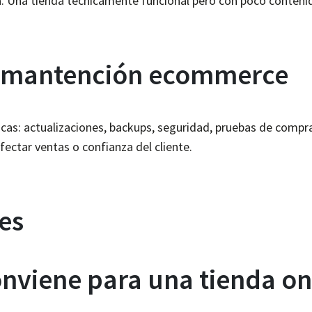
a. Una tienda técnicamente funcional pero con poco conteni
r mantención ecommerce
icas: actualizaciones, backups, seguridad, pruebas de compra,
ectar ventas o confianza del cliente.
es
nviene para una tienda on