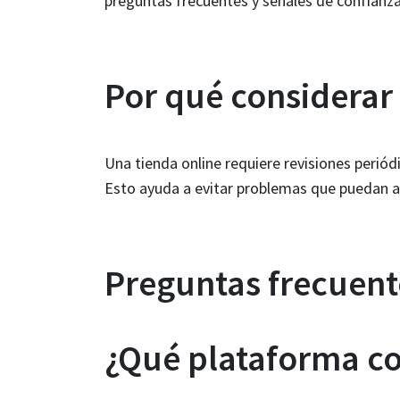
preguntas frecuentes y señales de confianz
Por qué considera
Una tienda online requiere revisiones periód
Esto ayuda a evitar problemas que puedan af
Preguntas frecuent
¿Qué plataforma co