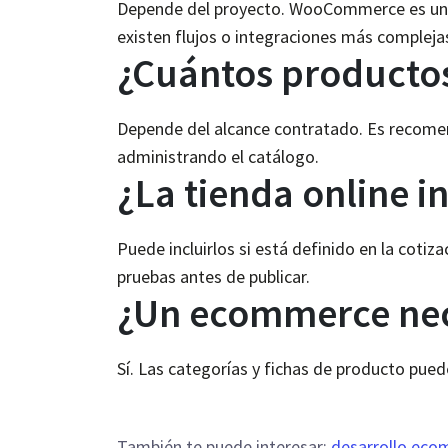
Depende del proyecto. WooCommerce es una 
existen flujos o integraciones más compleja
¿Cuántos productos
Depende del alcance contratado. Es recomenda
administrando el catálogo.
¿La tienda online 
Puede incluirlos si está definido en la cotiz
pruebas antes de publicar.
¿Un ecommerce nec
Sí. Las categorías y fichas de producto pued
También te puede interesar:
desarrollo ec