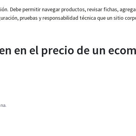
ón. Debe permitir navegar productos, revisar fichas, agregar 
ración, pruebas y responsabilidad técnica que un sitio corpo
yen en el precio de un ec
ona.